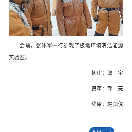
会前，张体军一行参观了极地环境清洁能源
实验室。
初审：郎 宇
复审：郭 亮
终审：赵国俊
返回