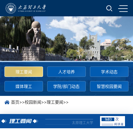
理工要闻
人才培养
学术动态
媒体理工
学院/部门动态
智慧校园要闻
首页
>>
校园新闻
>>
理工要闻
>>
次
1683
理工要闻
太原理工大学