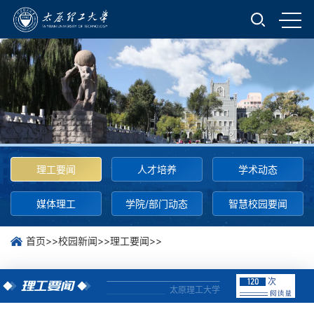
理工要闻
人才培养
学术动态
媒体理工
学院/部门动态
智慧校园要闻
首页
>>
校园新闻
>>
理工要闻
>>
次
120
理工要闻
太原理工大学