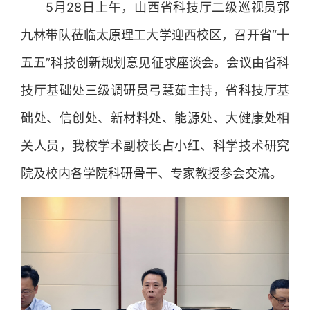
5月28日上午，山西省科技厅二级巡视员郭
九林带队莅临太原理工大学迎西校区，召开省“十
五五”科技创新规划意见征求座谈会。会议由省科
技厅基础处三级调研员弓慧茹主持，省科技厅基
础处、信创处、新材料处、能源处、大健康处相
关人员，我校学术副校长占小红、科学技术研究
院及校内各学院科研骨干、专家教授参会交流。