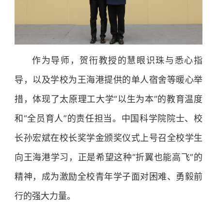
作为导师，贺衎教授的慧眼识珠与悉心指
导，以及学校为王海港提供的单人宿舍等暖心举
措，体现了太原理工大学“以生为本”的教育温度
和“全员育人”的责任担当。中国科学院院士、校
长孙宏斌在校长奖学金颁奖仪式上号召全校学生
向王海港学习，正是希望这种“折翼也能高飞”的
精神，成为激励全校青年学子面对困难、勇毅前
行的强大力量。