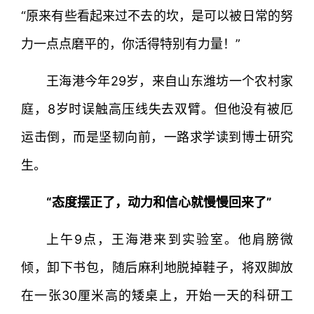
“原来有些看起来过不去的坎，是可以被日常的努
力一点点磨平的，你活得特别有力量！”
王海港今年29岁，来自山东潍坊一个农村家
庭，8岁时误触高压线失去双臂。但他没有被厄
运击倒，而是坚韧向前，一路求学读到博士研究
生。
“态度摆正了，动力和信心就慢慢回来了”
上午9点，王海港来到实验室。他肩膀微
倾，卸下书包，随后麻利地脱掉鞋子，将双脚放
在一张30厘米高的矮桌上，开始一天的科研工