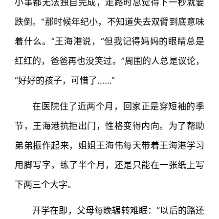
小事都无法独自完成，走路时总觉得下一秒就要
跌倒。“那时候年纪小，不知道失去双臂到底意味
着什么。”王海港说，“但我记得妈妈的眼睛总是
红红的，爸爸再也没笑过。”周围的人总是议论，
“好好的孩子，可惜了……”
在医院住了近两个月，回家正是穿短袖的季
节，王海港抗拒出门，性格变得内向。为了帮助
弟弟振作起来，姐姐王海伟每天带着王海港学习
用脚写字，练了半个月，还是只能在一张纸上写
下两三个大字。
开学在即，父母每晚辗转难眠：“以后的路还