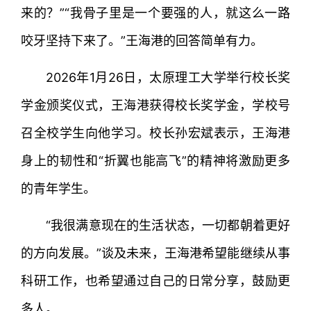
来的？”“我骨子里是一个要强的人，就这么一路
咬牙坚持下来了。”王海港的回答简单有力。
2026年1月26日，太原理工大学举行校长奖
学金颁奖仪式，王海港获得校长奖学金，学校号
召全校学生向他学习。校长孙宏斌表示，王海港
身上的韧性和“折翼也能高飞”的精神将激励更多
的青年学生。
“我很满意现在的生活状态，一切都朝着更好
的方向发展。”谈及未来，王海港希望能继续从事
科研工作，也希望通过自己的日常分享，鼓励更
多人。