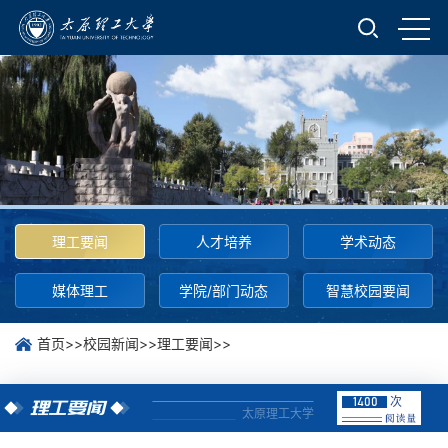
理工要闻
人才培养
学术动态
媒体理工
学院/部门动态
智慧校园要闻
首页
>>
校园新闻
>>
理工要闻
>>
次
1400
理工要闻
太原理工大学