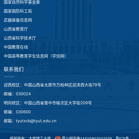
国家自然科学基金委
国家国防科工局
武器装备信息网
山西省教育厅
山西省科学技术厅
中国教育在线
中国高等教育学生信息网（学信网）
联系我们
迎西校区：中国山西省太原市万柏林区迎泽西大街79号
邮编：030024
明向校区：中国山西省晋中市榆次区大学街209号
邮编：030600
邮箱：tyutxcb@tyut.edu.cn
版权所有：太原理工大学
晋公网安备14010902001579
晋ICP备