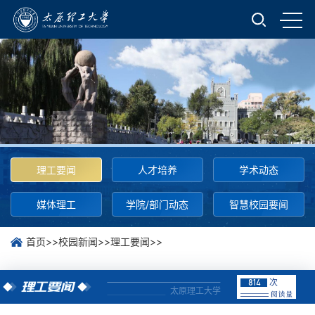
理工要闻
人才培养
学术动态
媒体理工
学院/部门动态
智慧校园要闻
首页
>>
校园新闻
>>
理工要闻
>>
次
814
理工要闻
太原理工大学