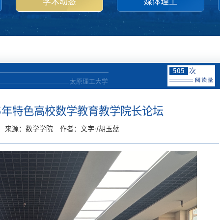
学术动态
媒体理工
次
505
太原理工大学
5年特色高校数学教育教学院长论坛
来源：数学学院
作者：文字·/胡玉蓝