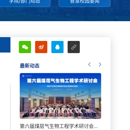
学院/部门动态
智慧校园要闻
最新动态
我校化学学科首次进入全球前千分之一
第六届煤层气生物工程学术研讨会在太原召开