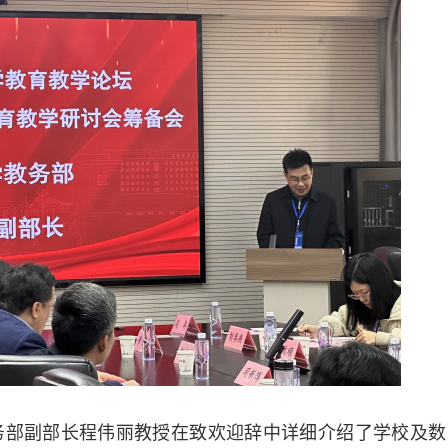
务部副部长程伟丽教授在致欢迎辞中详细介绍了学校及数