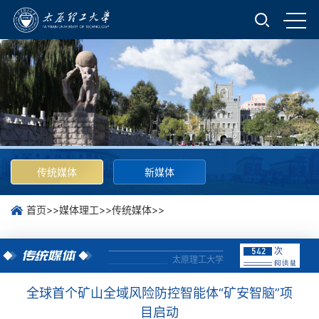
传统媒体
新媒体
首页
>>
媒体理工
>>
传统媒体
>>
次
542
传统媒体
太原理工大学
全球首个矿山全域风险防控智能体“矿安智脑”项
目启动