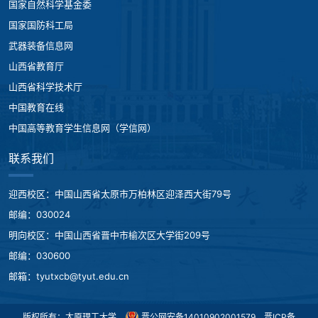
国家自然科学基金委
国家国防科工局
武器装备信息网
山西省教育厅
山西省科学技术厅
中国教育在线
中国高等教育学生信息网（学信网）
联系我们
迎西校区：中国山西省太原市万柏林区迎泽西大街79号
邮编：030024
明向校区：中国山西省晋中市榆次区大学街209号
邮编：030600
邮箱：tyutxcb@tyut.edu.cn
版权所有：太原理工大学
晋公网安备14010902001579
晋ICP备