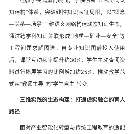
在教学模式重构层面，学院创新“人机协同认
知建构”体系，突破线性知识表征局限，以“概念
—关系—场景”三维语义网络构建动态知识生态，
通过跨学科知识关联形成“地质—矿业—安全”等
工程问题求解图谱。自专业知识图谱投入使用
后，课堂互动频率提升约30%，学生主动查阅资
料进行拓展学习的比例增加约25%，推动教学范
式从“教师主导”向“学生自主”转变。
三维实践的生态构建：打通虚实融合的育人
路径
面对产业智能化转型与传统工程教育的适配