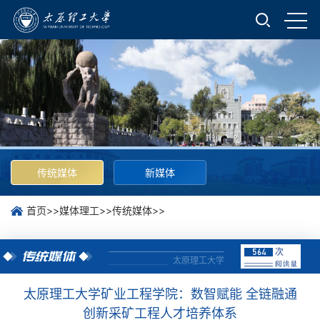
传统媒体
新媒体
首页
>>
媒体理工
>>
传统媒体
>>
次
564
传统媒体
太原理工大学
太原理工大学矿业工程学院：数智赋能 全链融通
创新采矿工程人才培养体系