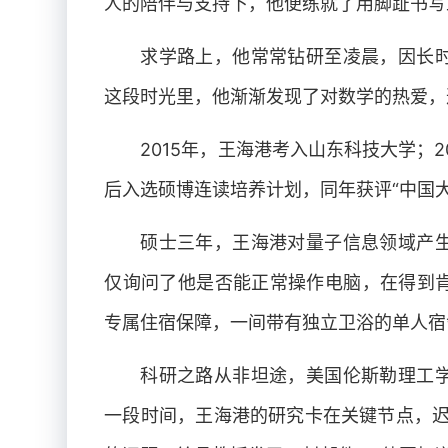
人的陪伴与支持下，他便练就了用脚趾书写
求学路上，他常常钻研至凌晨，因长
这段时光里，他渐渐发现了对数学的热爱，
2015年，王海港考入山东科技大学；
后入选硕博连读培养计划，同年获评“中国
硕士三年，王海港对量子信息领域产
仅询问了他是否能正常操作电脑，在得到
专属住宿保障，一间带有独立卫浴的单人宿
科研之路从非坦途，美国伦斯勒理工
一段时间，王海港的研究卡在关键节点，迟