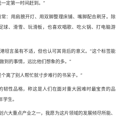
我一定第一时间赶到。”
日常：用肩膀开灯、用双脚整理床铺、嘴脚配合刷牙。除
足球、滑雪、玩滑板，也喜欢唱歌、吃火锅、打电脑游
海港坦言虽有不适，但也认可其背后的意义。“这个标签能
做到的事情，远比他们想象的多。”
是个离了别人帮忙就寸步难行的书呆子。”
的韧性品格，称这是人们在面对重大困难时最宝贵的品
年学生。
’规划六大重点产业之一，我愿为这片领域的发展倾尽所能、