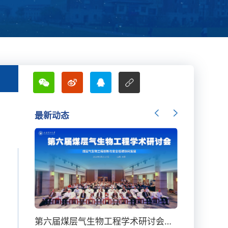
最新动态
我校化学学科首次进入全球前千分之一
第六届煤层气生物工程学术研讨会在太原召开