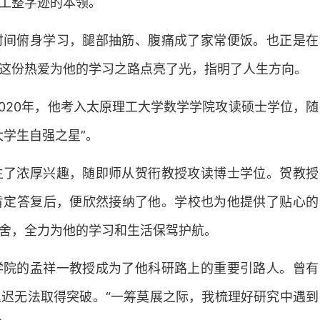
工整字迹的本领。
时间俯身学习，腿部抽筋、腹痛成了家常便饭。也正是在
这份热爱为他的学习之路点亮了光，指明了人生方向。
2020年，他考入太原理工大学数学学院攻读硕士学位，随
大学生自强之星”。
生了浓厚兴趣，随即师从贺衎教授攻读博士学位。贺教授
肯定答复后，便欣然接纳了他。学校也为他提供了贴心的
舍，全力为他的学习和生活保驾护航。
学院的孟祥一教授成为了他科研路上的重要引路人。曾有
迟无法取得突破。“一筹莫展之际，我梳理好研究中遇到