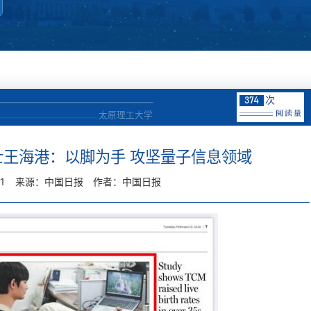
次
374
太原理工大学
王海港：以脚为手 攻坚量子信息领域
11
来源：中国日报
作者：中国日报