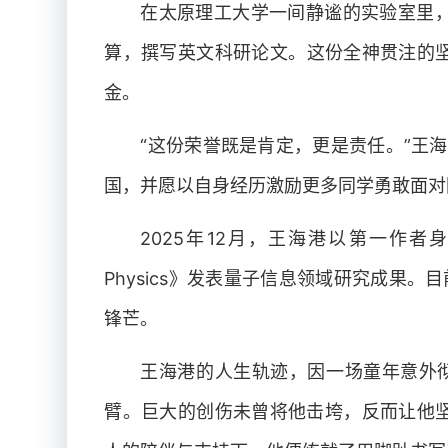
在太原理工大学一间静谧的实验室里
算，撰写英文科研论文。这份全神贯注的
金。
“这份荣誉既是肯定，更是责任。”王
国，并愿以自身经历激励更多同学勇敢面对
2025年12月，王海港以第一作者身份，
Physics》发表量子信息领域研究成果
锋芒。
王海港的人生轨迹，因一场童年意外
臂。巨大的创伤未曾将他击垮，反而让他