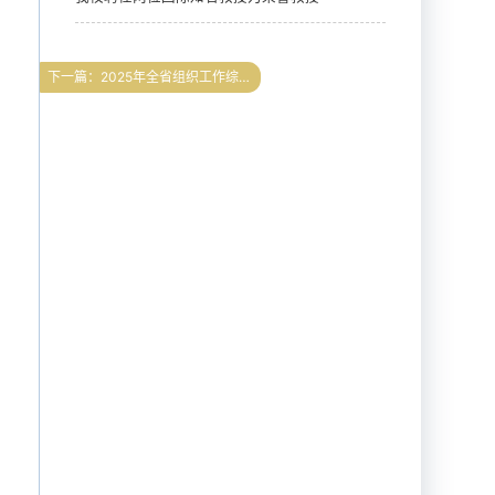
下一篇：2025年全省组织工作综述丨基层党建篇