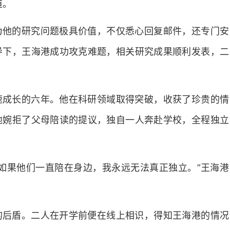
道。
为他的研究问题极具价值，不仅悉心回复邮件，还专门安
导下，王海港成功攻克难题，相关研究成果顺利发表，二
速成长的六年。他在科研领域取得突破，收获了珍贵的情
他婉拒了父母陪读的提议，独自一人奔赴学校，全程独立
如果他们一直陪在身边，我永远无法真正独立。”王海港
的后盾。二人在开学前便在线上相识，得知王海港的情况