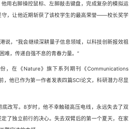
，他用右脚操控鼠标、左脚敲击键盘，完成复杂的模拟运
坚守，让他近期斩获了该校学生的最高荣誉——校长奖学
海港说，“我会继续深耕量子信息领域，以科技创新报效祖
困难，传递自强不息的青春力量。”
在《Nature》旗下系列期刊《Communications
。目前，他已作为第一作者发表四篇SCI论文，科研潜力尽显
彻底改写。8岁时，他不幸触碰高压电线，永远失去了双
坚定了独立前行的决心。失去双臂后的第一个夏天，在家