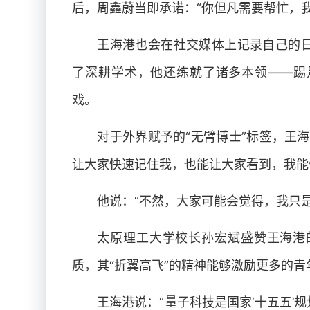
后，周鑫蔚当即承诺：“你但凡需要帮忙，
王海港也会在社交媒体上记录自己的
了深耕学术，他还练就了诸多本领——踢
戏。
对于外界赋予的“无臂博士”标签，王
让大家快速记住我，也能让大家看到，我能
他说：“不然，大家可能会觉得，我只
太原理工大学校长孙宏斌盛赞王海港
质，其“折翼高飞”的精神能够激励更多的青
王海港说：“量子科技是国家‘十五五