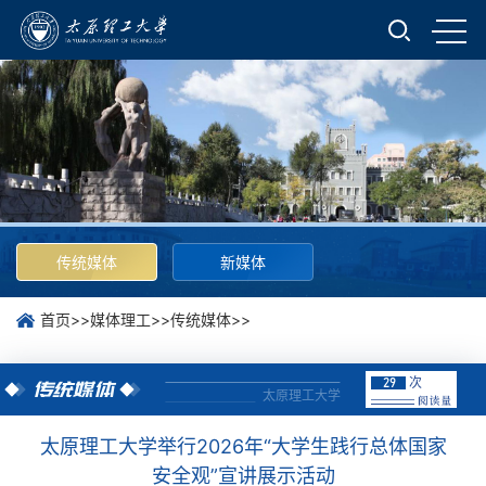
传统媒体
新媒体
首页
>>
媒体理工
>>
传统媒体
>>
次
29
传统媒体
太原理工大学
太原理工大学举行2026年“大学生践行总体国家
安全观”宣讲展示活动