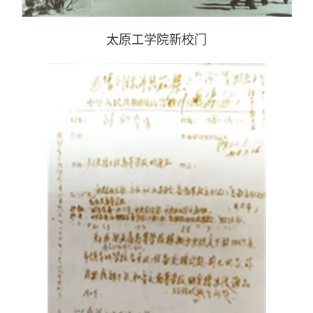
太原工学院新校门