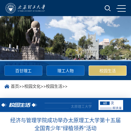
百廿理工
理工人物
校园生活
首页
>>
校园文化
>>
校园生活
>>
次
60
校园生活
太原理工大学
经济与管理学院成功举办太原理工大学第十五届
全国青少年“绿植领养”活动