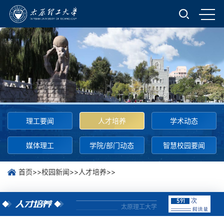
理工要闻
人才培养
学术动态
媒体理工
学院/部门动态
智慧校园要闻
首页
>>
校园新闻
>>
人才培养
>>
次
591
人才培养
太原理工大学