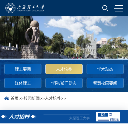
理工要闻
人才培养
学术动态
媒体理工
学院/部门动态
智慧校园要闻
首页
>>
校园新闻
>>
人才培养
>>
次
123
人才培养
太原理工大学