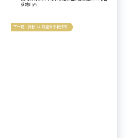
落地山西
下一篇：我校GAI赋能未来教师高级研修班圆满结束