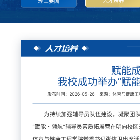
理工要闻
人才培养
人才培养
赋能
我校成功举办“赋
发布时间：2026-05-26
来源：体育与健康工
为持续加强辅导员队伍建设，凝聚团队
“赋能・领航”辅导员素质拓展营在明向校
体育与健康工程学院党委书记张体卫出席活