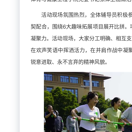
活动现场氛围热烈，全体辅导员积极参
契配合，围绕6大趣味拓展项目展开比拼。
凝聚力。活动现场，大家分工明确、相互支
在欢声笑语中挥洒活力，在并肩作战中凝
锐意进取、永不言弃的精神风貌。