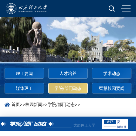
理工要闻
人才培养
学术动态
媒体理工
学院/部门动态
智慧校园要闻
首页
>>
校园新闻
>>
学院/部门动态
>>
次
897
学院/部门动态
太原理工大学