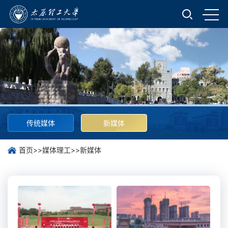
传统媒体
新媒体
首页
>>
媒体理工
>>
新媒体