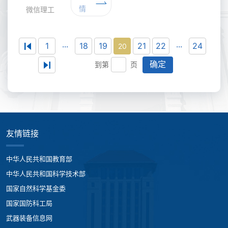
情
微信理工
...
...
1
18
19
21
22
24
20
确定
到第
页
友情链接
中华人民共和国教育部
中华人民共和国科学技术部
国家自然科学基金委
国家国防科工局
武器装备信息网