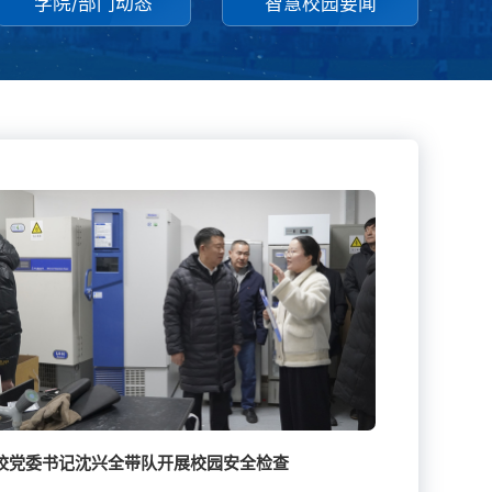
学院/部门动态
智慧校园要闻
校党委书记沈兴全带队开展校园安全检查