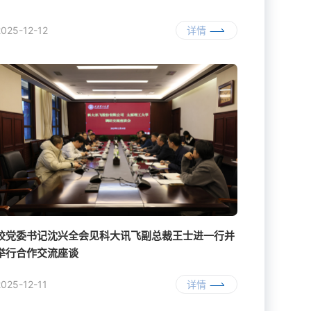
2025-12-12
详情
校党委书记沈兴全会见科大讯飞副总裁王士进一行并
举行合作交流座谈
2025-12-11
详情