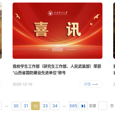
我校学生工作部（研究生工作部、人民武装部）荣获
“山西省国防建设先进单位”称号
2025-12-10
详情
...
...
30
31
33
34
565
到第
页
32