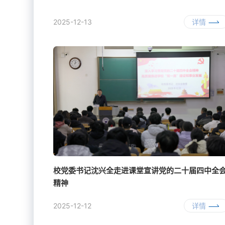
2025-12-13
详情
校党委书记沈兴全走进课堂宣讲党的二十届四中全
精神
2025-12-12
详情