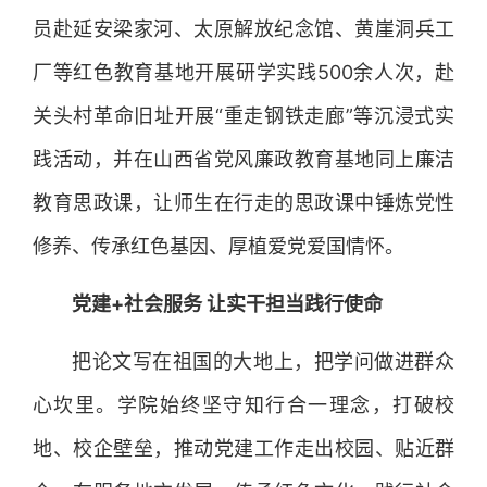
员赴延安梁家河、太原解放纪念馆、黄崖洞兵工
厂等红色教育基地开展研学实践500余人次，赴
关头村革命旧址开展“重走钢铁走廊”等沉浸式实
践活动，并在山西省党风廉政教育基地同上廉洁
教育思政课，让师生在行走的思政课中锤炼党性
修养、传承红色基因、厚植爱党爱国情怀。
党建+社会服务 让实干担当践行使命
把论文写在祖国的大地上，把学问做进群众
心坎里。学院始终坚守知行合一理念，打破校
地、校企壁垒，推动党建工作走出校园、贴近群