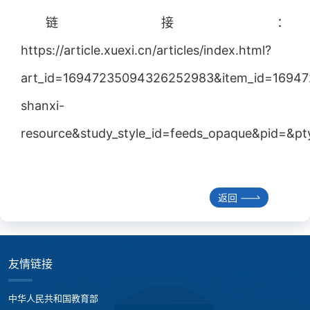
链接：
https://article.xuexi.cn/articles/index.html?
art_id=16947235094326252983&item_id=169
shanxi-
resource&study_style_id=feeds_opaque&pid=&p
返回
友情链接
中华人民共和国教育部