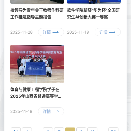
校领导为青年骨干教师作科研
软件学院斩获“华为杯”全国研
工作推进指导主题报告
究生AI创新大赛一等奖
2025-11-28
详情
2025-11-19
详情
体育与健康工程学院学子在
2025年山西省普通高等学校
体育教育专业学生基本功大赛
中荣获团体二等奖
2025-11-19
详情