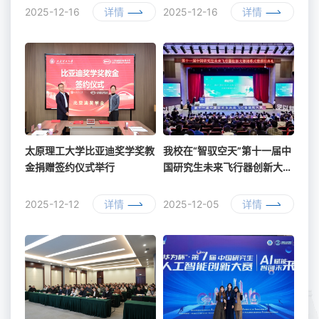
2025-12-16
详情
2025-12-16
详情
太原理工大学比亚迪奖学奖教
我校在“智驭空天”第十一届中
金捐赠签约仪式举行
国研究生未来飞行器创新大赛
中取得新突破
2025-12-12
详情
2025-12-05
详情