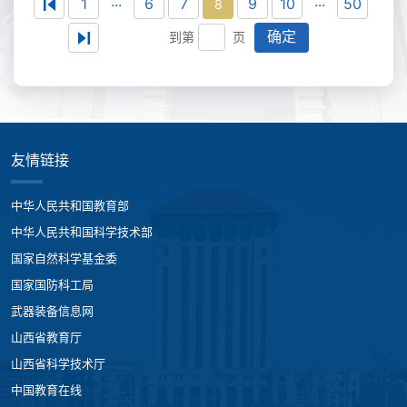
...
...
1
6
7
9
10
50
8
确定
到第
页
友情链接
中华人民共和国教育部
中华人民共和国科学技术部
国家自然科学基金委
国家国防科工局
武器装备信息网
山西省教育厅
山西省科学技术厅
中国教育在线